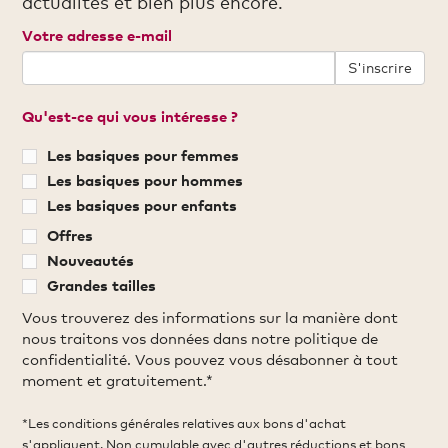
actualités et bien plus encore.
Votre adresse e-mail
S'inscrire
Qu'est-ce qui vous intéresse ?
Les basiques pour femmes
Les basiques pour hommes
Les basiques pour enfants
Offres
Nouveautés
Grandes tailles
Vous trouverez des informations sur la manière dont
nous traitons vos données dans notre politique de
confidentialité. Vous pouvez vous désabonner à tout
moment et gratuitement.*
*Les conditions générales relatives aux bons d'achat
s'appliquent. Non cumulable avec d'autres réductions et bons