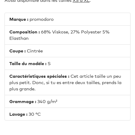
Aussi disponible dans les tailles
XS à XL
.
Marque :
promodoro
Composition :
68% Viskose, 27% Polyester 5%
Elasthan
Coupe :
Cintrée
Taille du modèle :
S
Caractéristiques spéciales :
Cet article taille un peu
plus petit. Donc, si tu es entre deux tailles, prends la
plus grande.
Grammage :
340 g/m²
Lavage :
30 °C