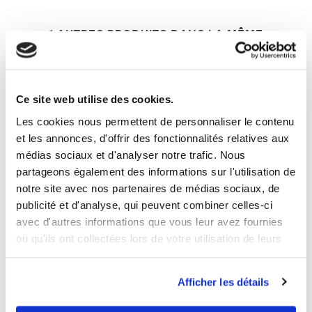
1 AUTRES PRODUITS DANS LA MÊME
CATÉGORIE
Ce site web utilise des cookies.
Les cookies nous permettent de personnaliser le contenu
et les annonces, d'offrir des fonctionnalités relatives aux
médias sociaux et d'analyser notre trafic. Nous
partageons également des informations sur l'utilisation de
notre site avec nos partenaires de médias sociaux, de
publicité et d'analyse, qui peuvent combiner celles-ci
avec d'autres informations que vous leur avez fournies
ou qu'ils ont collectées lors de votre utilisation de leurs
services.
Afficher les détails