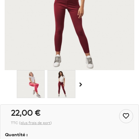
22,00 €
TTC
(
plus frais de port
)
Quantité :